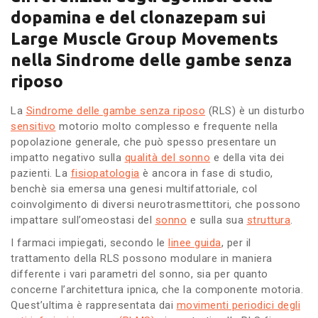
dopamina e del clonazepam sui
Large Muscle Group Movements
nella Sindrome delle gambe senza
riposo
La
Sindrome delle gambe senza riposo
(RLS) è un disturbo
sensitivo
motorio molto complesso e frequente nella
popolazione generale, che può spesso presentare un
impatto negativo sulla
qualità del sonno
e della vita dei
pazienti. La
fisiopatologia
è ancora in fase di studio,
benchè sia emersa una genesi multifattoriale, col
coinvolgimento di diversi neurotrasmettitori, che possono
impattare sull’omeostasi del
sonno
e sulla sua
struttura
.
I farmaci impiegati, secondo le
linee guida
, per il
trattamento della RLS possono modulare in maniera
differente i vari parametri del sonno, sia per quanto
concerne l’architettura ipnica, che la componente motoria.
Quest’ultima è rappresentata dai
movimenti periodici degli