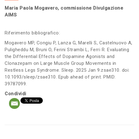
Maria Paola Mogavero, commissione Divulgazione
AIMS
Riferimento bibliografico:
Mogavero MP, Congiu P, Lanza G, Marelli S, Castelnuovo A,
Puligheddu M, Bruni O, Ferini Strambi L, Ferri R. Evaluating
the Differential Effects of Dopamine Agonists and
Clonazepam on Large Muscle Group Movements in
Restless Legs Syndrome. Sleep. 2025 Jan 9:zsae310. doi:
10.1093/sleep/zsae310. Epub ahead of print. PMID:
39787099.
Condividi