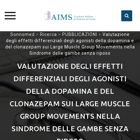
Skip
Sonnomed
>
Ricerca
>
PUBBLICAZIONI
>
Valutazione
degli effetti differenziali degli agonisti della dopamina e
to
del clonazepam sui Large Muscle Group Movements nella
content
Sindrome delle gambe senza riposo
VALUTAZIONE DEGLI EFFETTI
DIFFERENZIALI DEGLI AGONISTI
DELLA DOPAMINA E DEL
CLONAZEPAM SUI LARGE MUSCLE
GROUP MOVEMENTS NELLA
SINDROME DELLE GAMBE SENZA