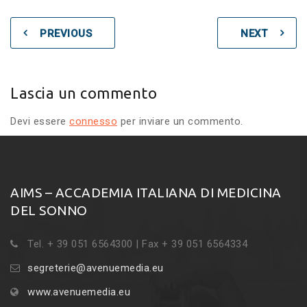
PREVIOUS
NEXT
Lascia un commento
Devi essere
connesso
per inviare un commento.
AIMS – ACCADEMIA ITALIANA DI MEDICINA
DEL SONNO
Tel. + 39 051 6564300 | Fax + 39 051 6564334
segreterie@avenuemedia.eu
www.avenuemedia.eu