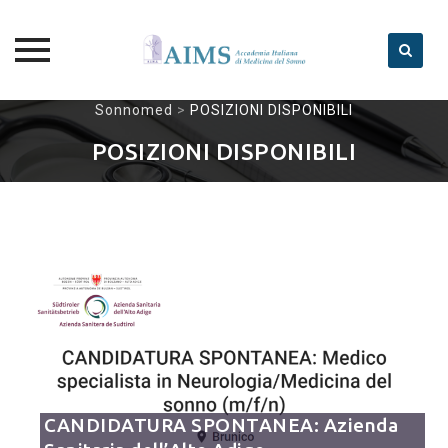
Skip
Sonnomed
>
POSIZIONI DISPONIBILI
to
POSIZIONI DISPONIBILI
content
CANDIDATURA SPONTANEA: Azienda