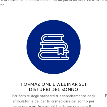
nno.
FORMAZIONE E WEBINAR SUI
DISTURBI DEL SONNO
P
Per fornire degli standard di accreditamento degli
ambulatori e dei centri di medicina del sonno per
assicurare professionalità, efficienza e rispetto