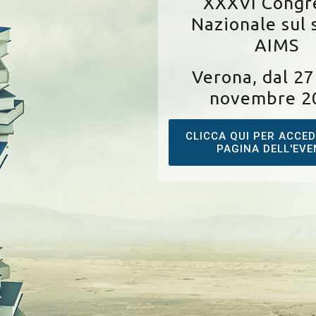
XXXVI Congr
Nazionale sul
AIMS
Verona, dal 27
novembre 2
CLICCA QUI PER ACCED
PAGINA DELL'EV