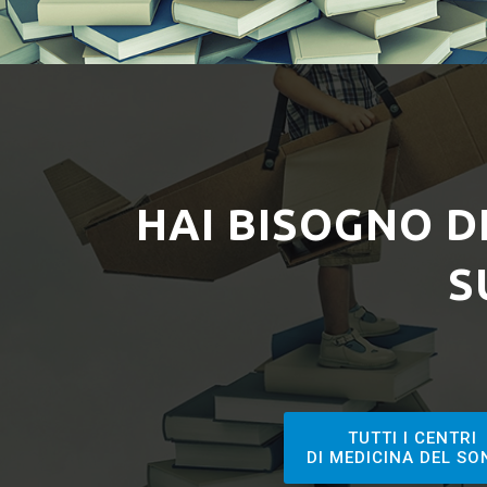
HAI BISOGNO 
S
TUTTI I CENTRI
DI MEDICINA DEL S