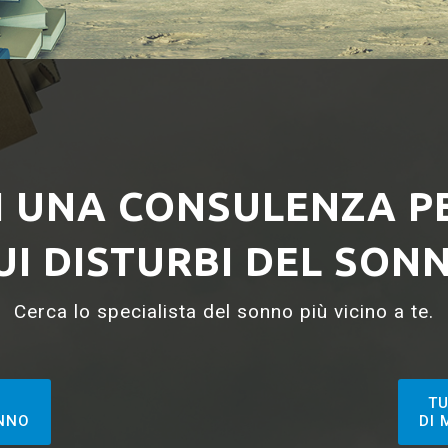
DI UNA CONSULENZA P
UI DISTURBI DEL SON
Cerca lo specialista del sonno più vicino a te.
TU
ONNO
DI 