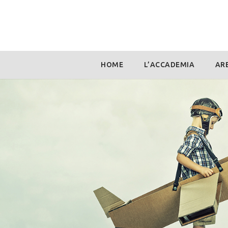
Skip
HOME
L’ACCADEMIA
ARE
to
content