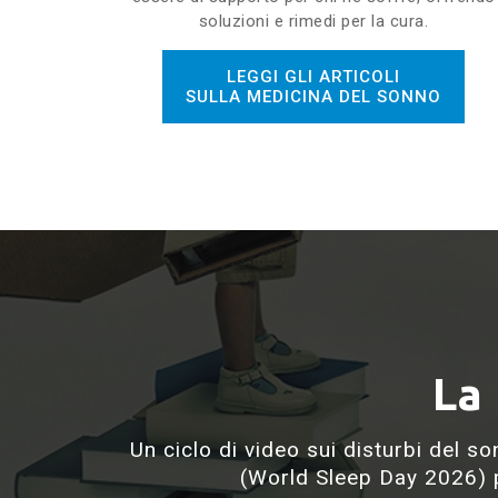
soluzioni e rimedi per la cura.
LEGGI GLI ARTICOLI
SULLA MEDICINA DEL SONNO
La
Un ciclo di video sui disturbi del s
(World Sleep Day 2026) p