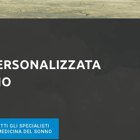
ERSONALIZZATA
NO
TTI GLI SPECIALISTI
MEDICINA DEL SONNO