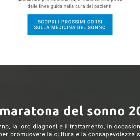
delle linee guida nella cura dei pazienti.
SCOPRI I PROSSIMI CORSI
SULLA MEDICINA DEL SONNO
 maratona del sonno 2
onno, la loro diagnosi e il trattamento, in occasi
er promuovere la cultura e la consapevolezza s