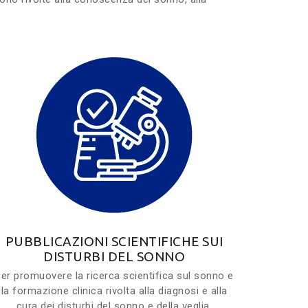
PUBBLICAZIONI SCIENTIFICHE SUI
DISTURBI DEL SONNO
er promuovere la ricerca scientifica sul sonno e
la formazione clinica rivolta alla diagnosi e alla
cura dei disturbi del sonno e della veglia.