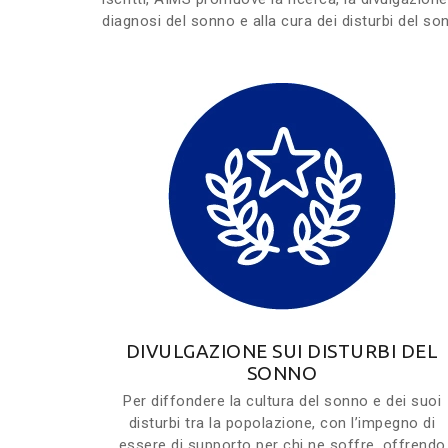
diagnosi del sonno e alla cura dei disturbi del so
DIVULGAZIONE SUI DISTURBI DEL
SONNO
Per diffondere la cultura del sonno e dei suoi
disturbi tra la popolazione, con l’impegno di
essere di supporto per chi ne soffre, offrendo