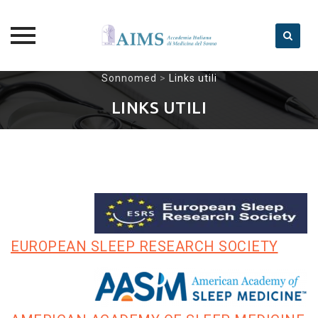
Skip
Sonnomed
>
Links utili
to
LINKS UTILI
content
EUROPEAN SLEEP RESEARCH SOCIETY