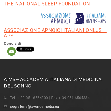
THE NATIONAL SLEEP FOUNDATION
ASSOCIAZIONE APNOICI ITALIANI ONLUS –
APS
Condividi
AIMS – ACCADEMIA ITALIANA DI MEDICINA
DEL SONNO
Tel. + 39 051 6564300 | Fax + 39 051 6564334
segreterie@avenuemedia.eu