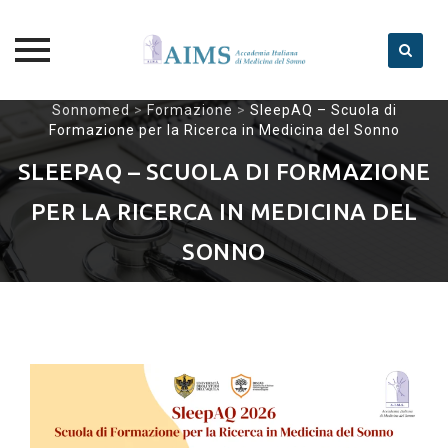
Skip
Sonnomed
>
Formazione
>
SleepAQ – Scuola di
Formazione per la Ricerca in Medicina del Sonno
to
content
SLEEPAQ – SCUOLA DI FORMAZIONE
PER LA RICERCA IN MEDICINA DEL
SONNO