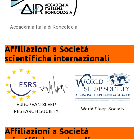
Accademia Italia di Roncologia
Affiliazioni a Societá
scientifiche internazionali
EUROPEAN SLEEP
World Sleep Society
RESEARCH SOCIETY
Affiliazioni a Societá