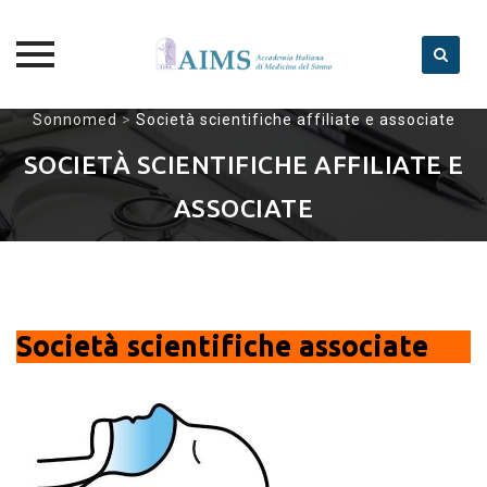
Skip
Sonnomed
>
Società scientifiche affiliate e associate
to
SOCIETÀ SCIENTIFICHE AFFILIATE E
content
ASSOCIATE
Società scientifiche associate