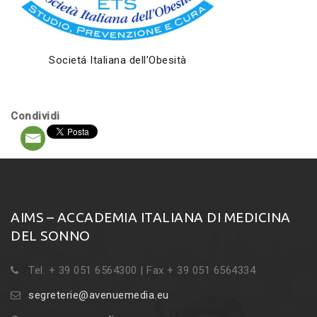
Societá Italiana dell’Obesità
Condividi
AIMS – ACCADEMIA ITALIANA DI MEDICINA
DEL SONNO
Tel. + 39 051 6564300 | Fax + 39 051 6564334
segreterie@avenuemedia.eu