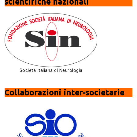
scientifiche nazionali
Societá Italiana di Neurologia
Collaborazioni inter-societarie