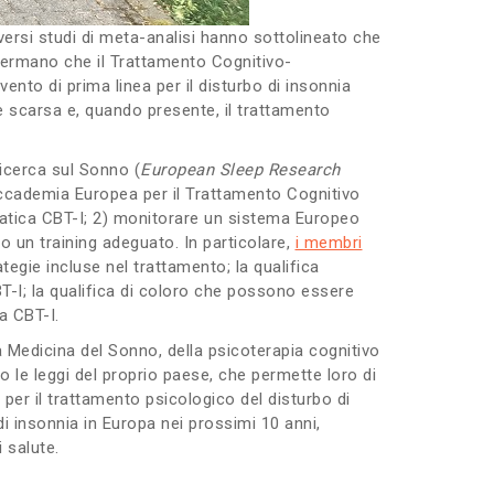
Diversi studi di meta-analisi hanno sottolineato che
affermano che il Trattamento Cognitivo-
vento di prima linea per il disturbo di insonnia
 è scarsa e, quando presente, il trattamento
Ricerca sul Sonno (
European Sleep Research
’Accademia Europea per il Trattamento Cognitivo
 pratica CBT-I; 2) monitorare un sistema Europeo
 un training adeguato. In particolare,
i membri
ategie incluse nel trattamento; la qualifica
BT-I; la qualifica di coloro che possono essere
a CBT-I.
la Medicina del Sonno, della psicoterapia cognitivo
o le leggi del proprio paese, che permette loro di
 per il trattamento psicologico del disturbo di
di insonnia in Europa nei prossimi 10 anni,
 salute.