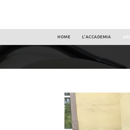
Skip
HOME
L’ACCADEMIA
ARE
to
content