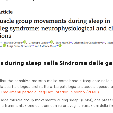
during sleep nella Sindrome delle gam
disturbo sensitivo motorio molto complesso e frequente nella 
la sua fisiologica architettura. La patologia si associa spesso 
 i
movimenti periodici degli arti inferiori in sonno (PLMS)
.
 “Large muscle group movements during sleep” (LMM), che presen
frammentazione del sonno, microrisvegli e variazioni della fr