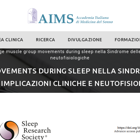
A CLINICA
RICERCA
DIVULGAZIONE
FORMAZIO
ge muscle group movements during sleep nella Sindrome delle 
neutofisiologiche
VEMENTS DURING SLEEP NELLA SIND
 IMPLICAZIONI CLINICHE E NEUTOFISI