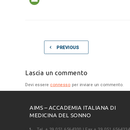
PREVIOUS
Lascia un commento
Devi essere
connesso
per inviare un commento.
AIMS – ACCADEMIA ITALIANA DI
MEDICINA DEL SONNO
Tel. + 39 051 6564300 | Fax + 39 051 6564334