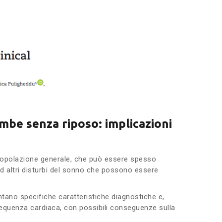
be senza riposo: implicazioni
popolazione generale, che può essere spesso
ad altri disturbi del sonno che possono essere
tano specifiche caratteristiche diagnostiche e,
equenza cardiaca, con possibili conseguenze sulla