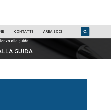
NE
CONTATTI
AREA SOCI
enza alla guida
ALLA GUIDA