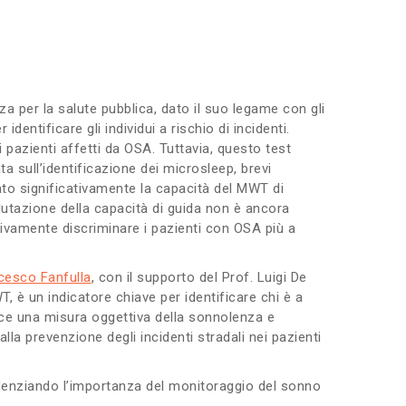
a per la salute pubblica, dato il suo legame con gli
identificare gli individui a rischio di incidenti.
i pazienti affetti da OSA. Tuttavia, questo test
a sull’identificazione dei microsleep, brevi
rato significativamente la capacità del MWT di
alutazione della capacità di guida non è ancora
ivamente discriminare i pazienti con OSA più a
cesco Fanfulla
, con il supporto del Prof. Luigi De
 è un indicatore chiave per identificare chi è a
nisce una misura oggettiva della sonnolenza e
lla prevenzione degli incidenti stradali nei pazienti
idenziando l’importanza del monitoraggio del sonno