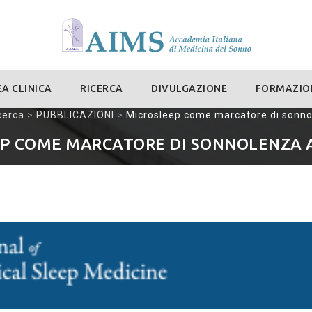
A CLINICA
RICERCA
DIVULGAZIONE
FORMAZIO
cerca
>
PUBBLICAZIONI
>
Microsleep come marcatore di sonnol
P COME MARCATORE DI SONNOLENZA 