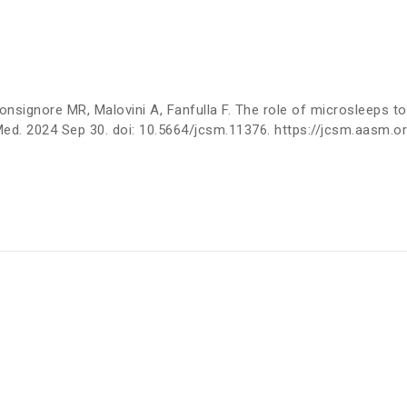
 Bonsignore MR, Malovini A, Fanfulla F. The role of microsleeps 
 Med. 2024 Sep 30. doi: 10.5664/jcsm.11376. https://jcsm.aasm.