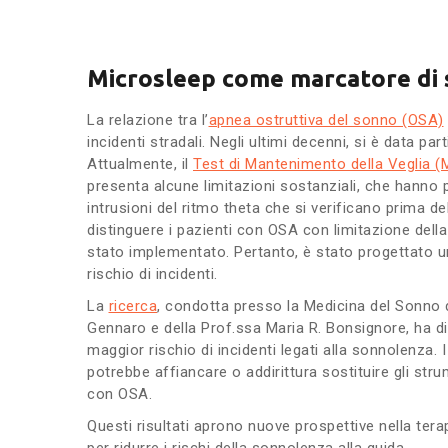
Microsleep come marcatore di 
La relazione tra l’
apnea ostruttiva del sonno (OSA)
incidenti stradali. Negli ultimi decenni, si è data par
Attualmente, il
Test di Mantenimento della Veglia 
presenta alcune limitazioni sostanziali, che hanno p
intrusioni del ritmo theta che si verificano prima d
distinguere i pazienti con OSA con limitazione della
stato implementato. Pertanto, è stato progettato u
rischio di incidenti.
La
ricerca
, condotta presso la Medicina del Sonno d
Gennaro e della Prof.ssa Maria R. Bonsignore, ha di
maggior rischio di incidenti legati alla sonnolenza. 
potrebbe affiancare o addirittura sostituire gli stru
con OSA.
Questi risultati aprono nuove prospettive nella te