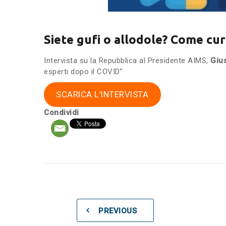
Siete gufi o allodole? Come cura
Intervista su la Repubblica al Presidente AIMS,
Giu
esperti dopo il COVID”
SCARICA L’INTERVISTA
Condividi
PREVIOUS