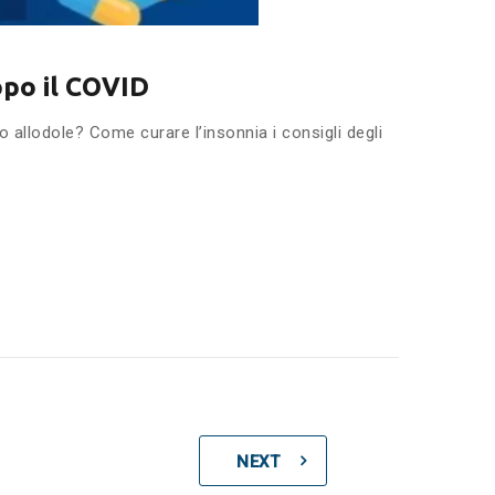
dopo il COVID
 o allodole? Come curare l’insonnia i consigli degli
NEXT