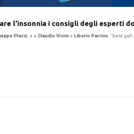
re l’insonnia i consigli degli esperti 
seppe Plazzi
, e a
Claudio Vicini
e
Liborio Parrino
: “Siete gufi