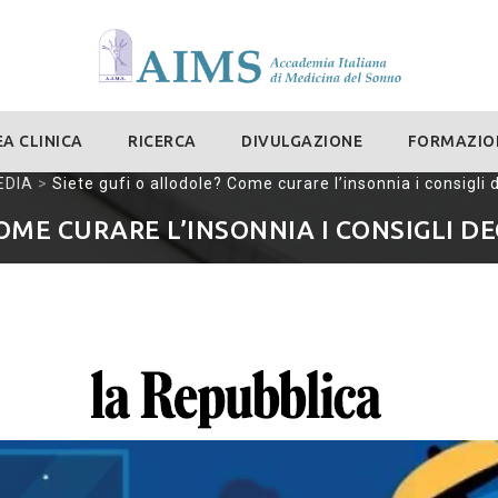
A CLINICA
RICERCA
DIVULGAZIONE
FORMAZIO
EDIA
>
Siete gufi o allodole? Come curare l’insonnia i consigli 
OME CURARE L’INSONNIA I CONSIGLI DE