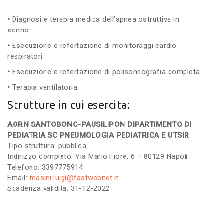
•
Diagnosi e terapia medica dell’apnea ostruttiva in
sonno
•
Esecuzione e refertazione di monitoraggi cardio-
respiratori
•
Esecuzione e refertazione di polisonnografia completa
•
Terapia ventilatoria
Strutture in cui esercita:
AORN SANTOBONO-PAUSILIPON DIPARTIMENTO DI
PEDIATRIA SC PNEUMOLOGIA PEDIATRICA E UTSIR
Tipo struttura: pubblica
Indirizzo completo: Via Mario Fiore, 6 – 80129 Napoli
Telefono: 3397775914
Email:
masini.luigi@fastwebnet.it
Scadenza validità: 31-12-2022