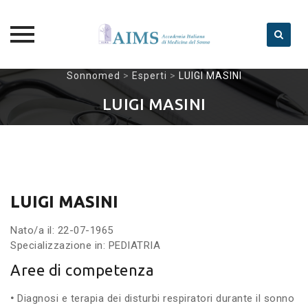
Skip
Sonnomed
>
Esperti
>
LUIGI MASINI
to
LUIGI MASINI
content
LUIGI MASINI
Nato/a il: 22-07-1965
Specializzazione in: PEDIATRIA
Aree di competenza
•
Diagnosi e terapia dei disturbi respiratori durante il sonno