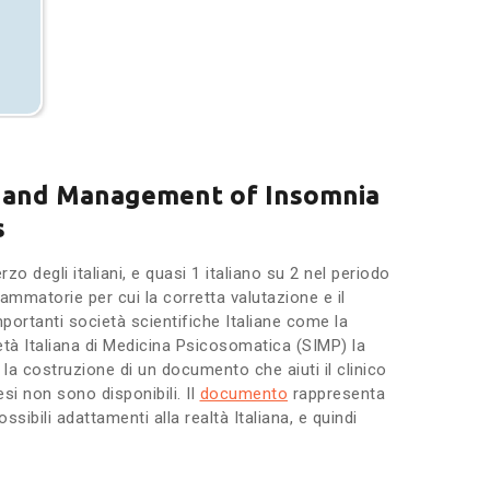
n and Management of Insomnia
s
o degli italiani, e quasi 1 italiano su 2 nel periodo
ammatorie per cui la corretta valutazione e il
portanti società scientifiche Italiane come la
età Italiana di Medicina Psicosomatica (SIMP) la
 la costruzione di un documento che aiuti il clinico
esi non sono disponibili. Il
documento
rappresenta
ssibili adattamenti alla realtà Italiana, e quindi