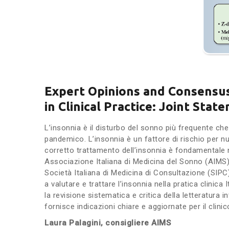
Expert Opinions and Consensu
in Clinical Practice: Joint State
L’insonnia è il disturbo del sonno più frequente che 
pandemico. L’insonnia è un fattore di rischio per n
corretto trattamento dell’insonnia è fondamentale ne
Associazione Italiana di Medicina del Sonno (AIMS),
Società Italiana di Medicina di Consultazione (SIPC)
a valutare e trattare l’insonnia nella pratica clinic
la revisione sistematica e critica della letteratura in
fornisce indicazioni chiare e aggiornate per il clinic
Laura Palagini, consigliere AIMS