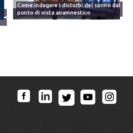
Come indagare i disturbi del sonno dal
punto di vista anamnestico