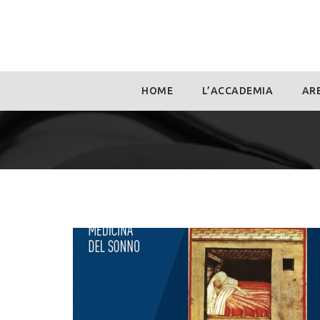
Skip
HOME
L’ACCADEMIA
ARE
to
content