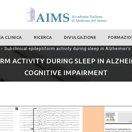
A CLINICA
RICERCA
DIVULGAZIONE
FORMAZIO
>
Subclinical epileptiform activity during sleep in Alzheimer’
RM ACTIVITY DURING SLEEP IN ALZHE
COGNITIVE IMPAIRMENT