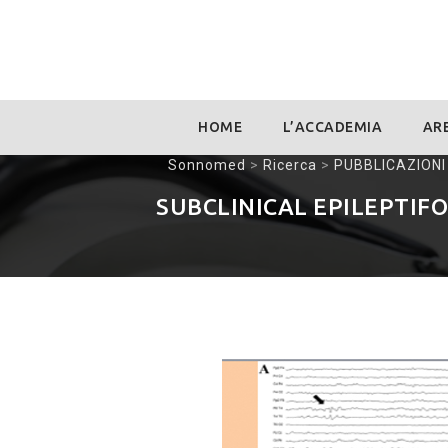
Skip
HOME
L’ACCADEMIA
ARE
to
content
Sonnomed
>
Ricerca
>
PUBBLICAZIONI
SUBCLINICAL EPILEPTIFO