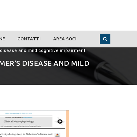
NE
CONTATTI
AREA SOCI
s disease and mild cognitive impairment
IMER’S DISEASE AND MILD