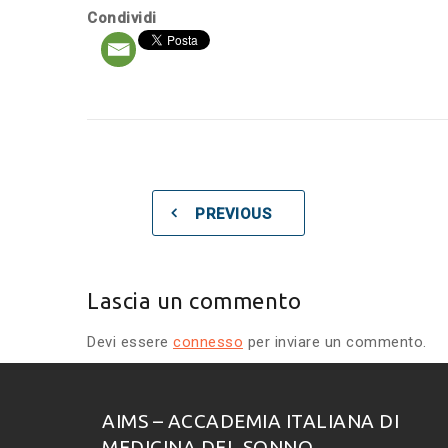
Condividi
PREVIOUS
Lascia un commento
Devi essere
connesso
per inviare un commento.
AIMS – ACCADEMIA ITALIANA DI
MEDICINA DEL SONNO