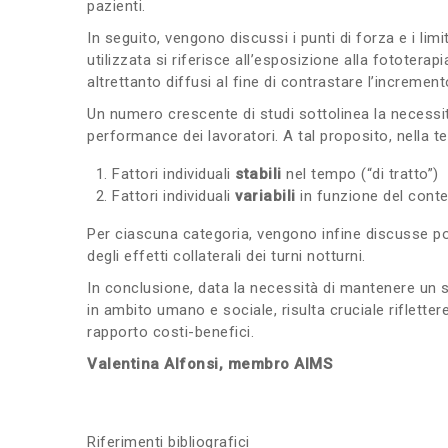
pazienti.
In seguito, vengono discussi i punti di forza e i limi
utilizzata si riferisce all’esposizione alla fototerap
altrettanto diffusi al fine di contrastare l’increme
Un numero crescente di studi sottolinea la necessità 
performance dei lavoratori. A tal proposito, nella te
Fattori individuali
stabili
nel tempo (“di tratto”)
Fattori individuali
variabili
in funzione del contes
Per ciascuna categoria, vengono infine discusse pote
degli effetti collaterali dei turni notturni.
In conclusione, data la necessità di mantenere un s
in ambito umano e sociale, risulta cruciale rifletter
rapporto costi-benefici.
Valentina Alfonsi, membro AIMS
Riferimenti bibliografici