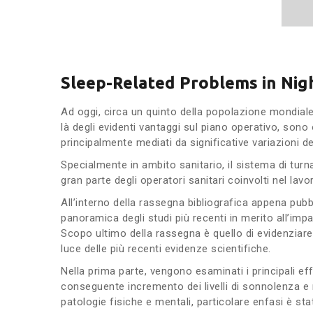
Sleep-Related Problems in Nigh
Ad oggi, circa un quinto della popolazione mondiale s
là degli evidenti vantaggi sul piano operativo, sono o
principalmente mediati da significative variazioni d
Specialmente in ambito sanitario, il sistema di turnaz
gran parte degli operatori sanitari coinvolti nel lavoro
All’interno della rassegna bibliografica appena pubbl
panoramica degli studi più recenti in merito all’impa
Scopo ultimo della rassegna è quello di evidenziare l
luce delle più recenti evidenze scientifiche.
Nella prima parte, vengono esaminati i principali ef
conseguente incremento dei livelli di sonnolenza e r
patologie fisiche e mentali, particolare enfasi è st