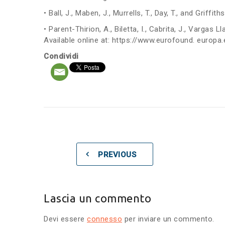
• Ball, J., Maben, J., Murrells, T., Day, T., and Gri
• Parent-Thirion, A., Biletta, I., Cabrita, J., Varga
Available online at: https://www.eurofound. europ
Condividi
PREVIOUS
Lascia un commento
Devi essere
connesso
per inviare un commento.