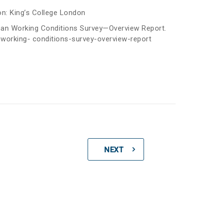
ndon: King’s College London
European Working Conditions Survey—Overview Report.
nworking- conditions-survey-overview-report
NEXT