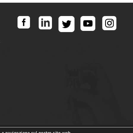
o e navigazione sul nostro sito web.