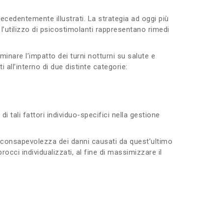
precedentemente illustrati. La strategia ad oggi più
e l’utilizzo di psicostimolanti rappresentano rimedi
minare l’impatto dei turni notturni su salute e
 all’interno di due distinte categorie:
 tali fattori individuo-specifici nella gestione
e consapevolezza dei danni causati da quest’ultimo
occi individualizzati, al fine di massimizzare il