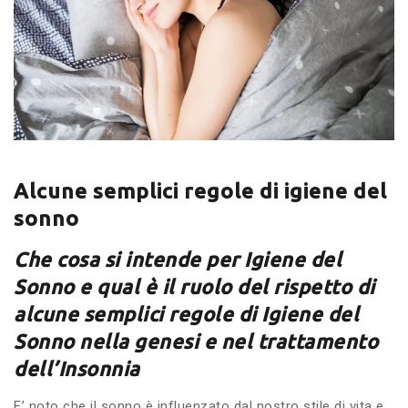
Alcune semplici regole di igiene del
sonno
Che cosa si intende per Igiene del
Sonno e qual è il ruolo del rispetto di
alcune semplici regole di Igiene del
Sonno nella genesi e nel trattamento
dell’Insonnia
E’ noto che il sonno è influenzato dal nostro stile di vita e