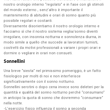
nostro orologio interno “regolato” e in fase con gli stimoli
del mondo esterno , senz’altro è importante il
mantenimento di abitudini e orari di sonno quanto più
possibile regolari e costanti.
Diversamente disorientiamo il nostro orologio interno e
facciamo sì che il nostro sistema veglia/sonno diventi
irregolare, con insonnia notturna e sonnolenza diurna, in
modo simile a quello che succede ai lavoratori turnisti,
costretti da motivi professionali a variare i propri orari e
dormire o vegliare in orari non consueti.
Sonnellini
Una breve “siesta” nel primissimo pomeriggio, è un fatto
fisiologico per molti di noi e non interferisce
significativamente con il sonno notturno.
Sonnellini serotini o dopo cena invece sono deleteri per la
quantità e qualità del sonno notturno perché “consumano”
in anticipo la quota di sonno che dovremmo “consumare”
nella notte.
-L’esercizio fisico influenza il sonno a seconda