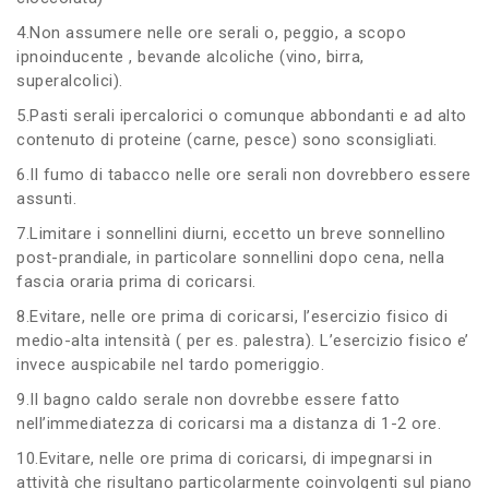
4.Non assumere nelle ore serali o, peggio, a scopo
ipnoinducente , bevande alcoliche (vino, birra,
superalcolici).
5.Pasti serali ipercalorici o comunque abbondanti e ad alto
contenuto di proteine (carne, pesce) sono sconsigliati.
6.Il fumo di tabacco nelle ore serali non dovrebbero essere
assunti.
7.Limitare i sonnellini diurni, eccetto un breve sonnellino
post-prandiale, in particolare sonnellini dopo cena, nella
fascia oraria prima di coricarsi.
8.Evitare, nelle ore prima di coricarsi, l’esercizio fisico di
medio-alta intensità ( per es. palestra). L’esercizio fisico e’
invece auspicabile nel tardo pomeriggio.
9.Il bagno caldo serale non dovrebbe essere fatto
nell’immediatezza di coricarsi ma a distanza di 1-2 ore.
10.Evitare, nelle ore prima di coricarsi, di impegnarsi in
attività che risultano particolarmente coinvolgenti sul piano