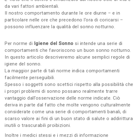
da vari fattori ambientali.
Il nostro comportamento durante le ore diurne – e in
particolare nelle ore che precedono l’ora di coricarsi –
possono influenzare la qualità del sonno notturno.
Per norme di
Igiene del Sonno
si intende una serie di
comportamenti che favoriscono un buon sonno notturno.
In questo articolo descriveremo alcune semplici regole di
igiene del sonno.
La maggior parte di tali norme indica comportamenti
facilmente perseguibili.
Spesso i soggetti sono scettici rispetto alla possibilità che
i propri problemi di sonno possano realmente trarre
vantaggio dall’osservazione delle norme indicate. Ciò
deriva in parte dal fatto che molte vengono culturalmente
considerate come una serie di comportamenti banali, di
scarso valore ai fini di un buon stato di salute o addirittura
inutili o trascurabili proibizioni.
Inoltre i medici stessi e i mezzi di informazione