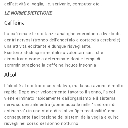
dell’attività di veglia, i.e. scrivanie, computer etc…
LE NORME DIETETICHE
Caffeina
La caffeina e le sostanze analoghe esercitano a livello dei
centri nervosi (tronco dell’encefalo e corteccia cerebrale)
una attività eccitante e dunque risvegliante.
Esistono studi sperimentali su volontari sani, che
dimostrano come a determinate dosi e tempi di
somministrazione la caffeina induce insonnia
Alcol
L’alcol è al contrario un sedativo, ma la sua azione è molto
rapida. Dopo aver velocemente favorito il sonno, l’alcol
viene eliminato rapidamente dall’organismo e il sistema
nervoso centrale entra (come accade nelle “sindromi di
astinenza”) in uno stato di relativa “ipereccitabilità” con
conseguente facilitazione dei sistemi della veglia e quindi
risvegli nel corso del sonno notturno.