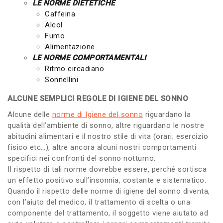
LE NORME DIETETICHE
Caffeina
Alcol
Fumo
Alimentazione
LE NORME COMPORTAMENTALI
Ritmo circadiano
Sonnellini
ALCUNE SEMPLICI REGOLE DI IGIENE DEL SONNO
Alcune delle
norme di Igiene del sonno
riguardano la
qualità dell’ambiente di sonno, altre riguardano le nostre
abitudini alimentari e il nostro stile di vita (orari; esercizio
fisico etc…), altre ancora alcuni nostri comportamenti
specifici nei confronti del sonno notturno.
Il rispetto di tali norme dovrebbe essere, perché sortisca
un effetto positivo sull’insonnia, costante e sistematico.
Quando il rispetto delle norme di igiene del sonno diventa,
con l’aiuto del medico, il trattamento di scelta o una
componente del trattamento, il soggetto viene aiutato ad