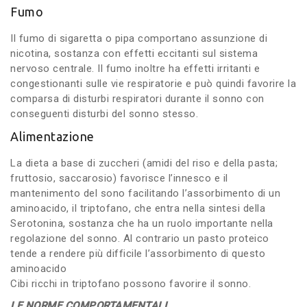
Fumo
Il fumo di sigaretta o pipa comportano assunzione di
nicotina, sostanza con effetti eccitanti sul sistema
nervoso centrale. Il fumo inoltre ha effetti irritanti e
congestionanti sulle vie respiratorie e può quindi favorire la
comparsa di disturbi respiratori durante il sonno con
conseguenti disturbi del sonno stesso.
Alimentazione
La dieta a base di zuccheri (amidi del riso e della pasta;
fruttosio, saccarosio) favorisce l’innesco e il
mantenimento del sono facilitando l’assorbimento di un
aminoacido, il triptofano, che entra nella sintesi della
Serotonina, sostanza che ha un ruolo importante nella
regolazione del sonno. Al contrario un pasto proteico
tende a rendere più difficile l’assorbimento di questo
aminoacido
Cibi ricchi in triptofano possono favorire il sonno.
LE NORME COMPORTAMENTALI