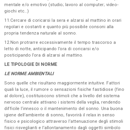
mentale e/o emotivo (studio; lavoro al computer; video-
giochi etc…)
11.Cercare di coricarsi la sera e alzarsi al mattino in orari
regolari e costanti e quanto più possibile consoni alla
propria tendenza naturale al sonno.
12.Non protrarre eccessivamente il tempo trascorso a
letto di notte, anticipando l’ora di coricarsi e/o
posticipando l’ora di alzarsi al mattino.
LE TIPOLOGIE DI NORME
LE NORME AMBIENTALI
Sono quelle che risultano maggiormente intuitive. Fattori
quali la luce, il rumore o sensazioni fisiche fastidiose (fino
al dolore), costituiscono stimoli che a livello del sistema
nervoso centrale attivano i sistemi della veglia, rendendo
difficile l’innesco o il mantenimento del sonno. Una buona
igiene dell’ambiente di sonno, favorirà il relax in senso
fisico e psicologico attraverso l’attenuazione degli stimoli
fisici risveglianti e l’allontanamento dagli oggetti simbolo