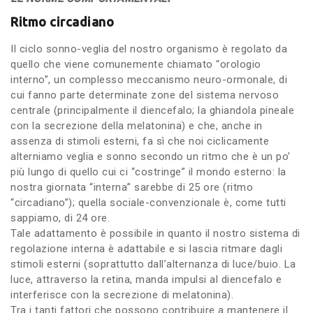
Ritmo circadiano
Il ciclo sonno-veglia del nostro organismo è regolato da
quello che viene comunemente chiamato “orologio
interno”, un complesso meccanismo neuro-ormonale, di
cui fanno parte determinate zone del sistema nervoso
centrale (principalmente il diencefalo; la ghiandola pineale
con la secrezione della melatonina) e che, anche in
assenza di stimoli esterni, fa sì che noi ciclicamente
alterniamo veglia e sonno secondo un ritmo che è un po’
più lungo di quello cui ci “costringe” il mondo esterno: la
nostra giornata “interna” sarebbe di 25 ore (ritmo
“circadiano”); quella sociale-convenzionale è, come tutti
sappiamo, di 24 ore.
Tale adattamento è possibile in quanto il nostro sistema di
regolazione interna è adattabile e si lascia ritmare dagli
stimoli esterni (soprattutto dall’alternanza di luce/buio. La
luce, attraverso la retina, manda impulsi al diencefalo e
interferisce con la secrezione di melatonina).
Tra i tanti fattori che possono contribuire a mantenere il