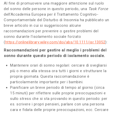
Al fine di promuovere una maggiore attenzione sul ruolo
del sonno delle persone in questo periodo, una
Task Force
dell’Accademia Europea per il Trattamento Cognitivo-
Comportamentale del Disturbo di Insonnia ha pubblicato un
breve articolo in cui si suggeriscono alcune
raccomandazioni per prevenire o gestire problemi del
sonno durante l’isolamento sociale forzato
(
https://onlinelibrary.wiley.com/doi/abs/10.1111/jsr.13052
):
Raccomandazioni per gestire al meglio i problemi del
sonno durante questo periodo di isolamento sociale.
Mantenere orari di sonno regolari: cercare di svegliarsi
più o meno alla stessa ora tutti i giorni e strutturare la
propria giornata. Questa raccomandazione è
particolarmente importante per i bambini.
Pianificare un breve periodo di tempo al giorno (circa
15 minuti) per riflettere sulle proprie preoccupazioni e
sullo stress che si sta provando in questo periodo: per
es. scrivere i propri pensieri, parlare con una persona
cara e fidata delle proprie preoccupazioni, ecc. Cercare