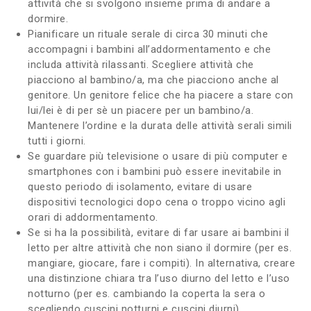
attività che si svolgono insieme prima di andare a
dormire.
Pianificare un rituale serale di circa 30 minuti che
accompagni i bambini all’addormentamento e che
includa attività rilassanti. Scegliere attività che
piacciono al bambino/a, ma che piacciono anche al
genitore. Un genitore felice che ha piacere a stare con
lui/lei è di per sè un piacere per un bambino/a.
Mantenere l’ordine e la durata delle attività serali simili
tutti i giorni.
Se guardare più televisione o usare di più computer e
smartphones con i bambini può essere inevitabile in
questo periodo di isolamento, evitare di usare
dispositivi tecnologici dopo cena o troppo vicino agli
orari di addormentamento.
Se si ha la possibilità, evitare di far usare ai bambini il
letto per altre attività che non siano il dormire (per es.
mangiare, giocare, fare i compiti). In alternativa, creare
una distinzione chiara tra l’uso diurno del letto e l’uso
notturno (per es. cambiando la coperta la sera o
scegliendo cuscini notturni e cuscini diurni).