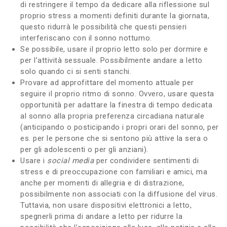
di restringere il tempo da dedicare alla riflessione sul
proprio stress a momenti definiti durante la giornata,
questo ridurrà le possibilità che questi pensieri
interferiscano con il sonno notturno.
Se possibile, usare il proprio letto solo per dormire e
per l’attività sessuale. Possibilmente andare a letto
solo quando ci si senti stanchi.
Provare ad approfittare del momento attuale per
seguire il proprio ritmo di sonno. Ovvero, usare questa
opportunità per adattare la finestra di tempo dedicata
al sonno alla propria preferenza circadiana naturale
(anticipando o posticipando i propri orari del sonno, per
es. per le persone che si sentono più attive la sera o
per gli adolescenti o per gli anziani).
Usare i
social media
per condividere sentimenti di
stress e di preoccupazione con familiari e amici, ma
anche per momenti di allegria e di distrazione,
possibilmente non associati con la diffusione del virus.
Tuttavia, non usare dispositivi elettronici a letto,
spegnerli prima di andare a letto per ridurre la