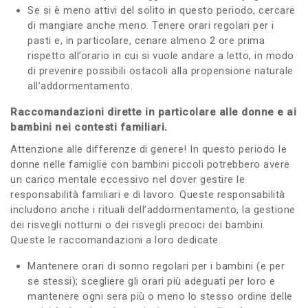
Se si è meno attivi del solito in questo periodo, cercare
di mangiare anche meno. Tenere orari regolari per i
pasti e, in particolare, cenare almeno 2 ore prima
rispetto all’orario in cui si vuole andare a letto, in modo
di prevenire possibili ostacoli alla propensione naturale
all’addormentamento.
Raccomandazioni dirette in particolare alle donne e ai
bambini nei contesti familiari.
Attenzione alle differenze di genere! In questo periodo le
donne nelle famiglie con bambini piccoli potrebbero avere
un carico mentale eccessivo nel dover gestire le
responsabilità familiari e di lavoro. Queste responsabilità
includono anche i rituali dell’addormentamento, la gestione
dei risvegli notturni o dei risvegli precoci dei bambini.
Queste le raccomandazioni a loro dedicate.
Mantenere orari di sonno regolari per i bambini (e per
se stessi); scegliere gli orari più adeguati per loro e
mantenere ogni sera più o meno lo stesso ordine delle