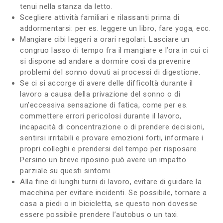
tenui nella stanza da letto.
Scegliere attività familiari e rilassanti prima di
addormentarsi: per es. leggere un libro, fare yoga, ecc.
Mangiare cibi leggeri a orari regolari. Lasciare un
congruo lasso di tempo fra il mangiare e l’ora in cui ci
si dispone ad andare a dormire così da prevenire
problemi del sonno dovuti ai processi di digestione.
Se ci si accorge di avere delle difficoltà durante il
lavoro a causa della privazione del sonno o di
un’eccessiva sensazione di fatica, come per es.
commettere errori pericolosi durante il lavoro,
incapacità di concentrazione o di prendere decisioni,
sentirsi irritabili e provare emozioni forti, informare i
propri colleghi e prendersi del tempo per risposare.
Persino un breve riposino può avere un impatto
parziale su questi sintomi.
Alla fine di lunghi turni di lavoro, evitare di guidare la
macchina per evitare incidenti. Se possibile, tornare a
casa a piedi o in bicicletta, se questo non dovesse
essere possibile prendere l’autobus o un taxi.