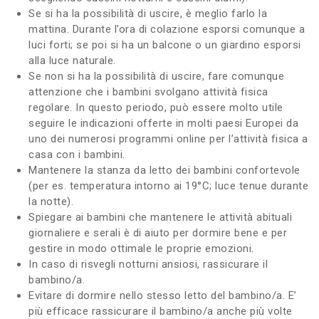
Se si ha la possibilità di uscire, è meglio farlo la
mattina. Durante l’ora di colazione esporsi comunque a
luci forti; se poi si ha un balcone o un giardino esporsi
alla luce naturale.
Se non si ha la possibilità di uscire, fare comunque
attenzione che i bambini svolgano attività fisica
regolare. In questo periodo, può essere molto utile
seguire le indicazioni offerte in molti paesi Europei da
uno dei numerosi programmi online per l’attività fisica a
casa con i bambini.
Mantenere la stanza da letto dei bambini confortevole
(per es. temperatura intorno ai 19°C; luce tenue durante
la notte).
Spiegare ai bambini che mantenere le attività abituali
giornaliere e serali è di aiuto per dormire bene e per
gestire in modo ottimale le proprie emozioni.
In caso di risvegli notturni ansiosi, rassicurare il
bambino/a.
Evitare di dormire nello stesso letto del bambino/a. E’
più efficace rassicurare il bambino/a anche più volte