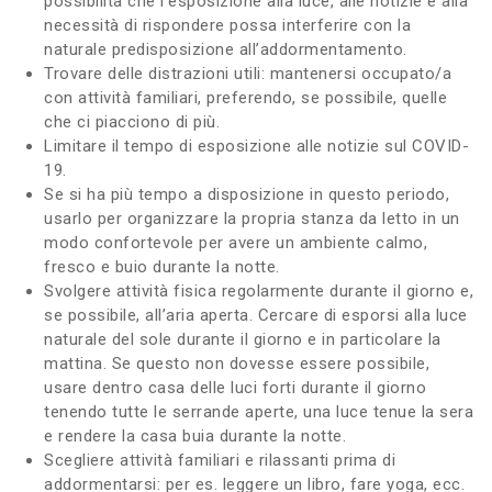
possibilità che l’esposizione alla luce, alle notizie e alla
necessità di rispondere possa interferire con la
naturale predisposizione all’addormentamento.
Trovare delle distrazioni utili: mantenersi occupato/a
con attività familiari, preferendo, se possibile, quelle
che ci piacciono di più.
Limitare il tempo di esposizione alle notizie sul COVID-
19.
Se si ha più tempo a disposizione in questo periodo,
usarlo per organizzare la propria stanza da letto in un
modo confortevole per avere un ambiente calmo,
fresco e buio durante la notte.
Svolgere attività fisica regolarmente durante il giorno e,
se possibile, all’aria aperta. Cercare di esporsi alla luce
naturale del sole durante il giorno e in particolare la
mattina. Se questo non dovesse essere possibile,
usare dentro casa delle luci forti durante il giorno
tenendo tutte le serrande aperte, una luce tenue la sera
e rendere la casa buia durante la notte.
Scegliere attività familiari e rilassanti prima di
addormentarsi: per es. leggere un libro, fare yoga, ecc.